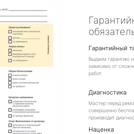
Гарантий
обязател
Гарантийный т
Выдаем гарантию н
зависимо от сложн
работ.
Диагностика
Мастер перед рем
совершенно беспла
производит диагнос
Наценка