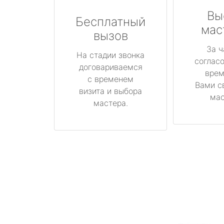
Вы
Бесплатный
мас
вызов
За ч
На стадии звонка
соглас
договариваемся
врем
с временем
Вами с
визита и выбора
мас
мастера.