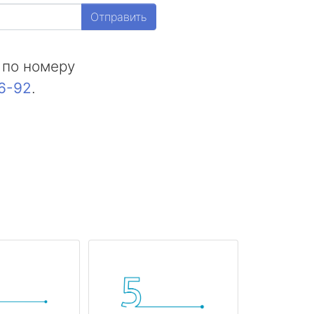
Отправить
 по номеру
16-92
.