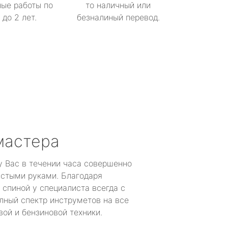
ые работы по
то наличный или
до 2 лет.
безналиный перевод.
мастера
у Вас в течении часа совершенно
устыми руками. Благодаря
 спиной у специалиста всегда с
лный спектр инструметов на все
ой и бензиновой техники.