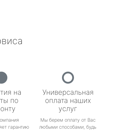
рвиса
тия на
Универсальная
ты по
оплата наших
онту
услуг
омпания
Мы берем оплату от Вас
яет гарантию
любыми способами, будь