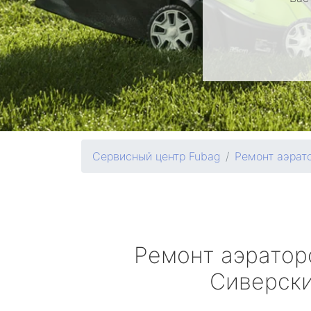
Сервисный центр Fubag
Ремонт аэрат
Ремонт аэрато
Сиверск