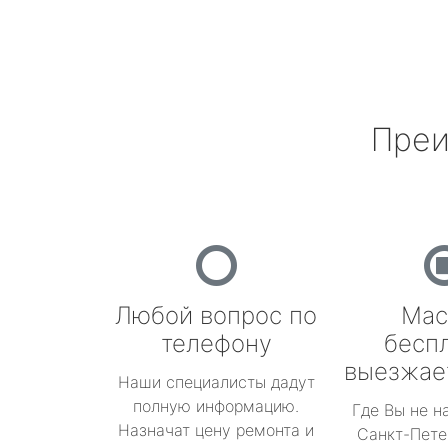
Преи
Любой вопрос по
Мас
телефону
бесп
выезжае
Наши специалисты дадут
полную информацию.
Где Вы не н
Назначат цену ремонта и
Санкт-Пете