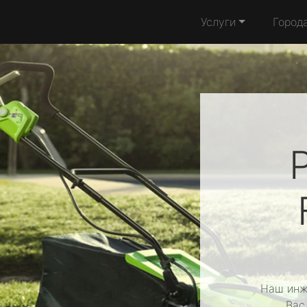
Услуги
Город
Наш инж
Вас