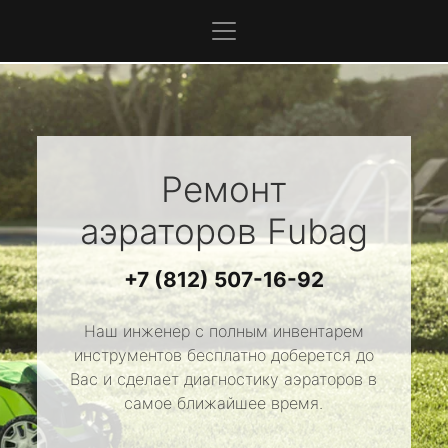
Ремонт
аэраторов
Fubag
+7 (812) 507-16-92
Наш инженер с полным инвентарем
инструментов бесплатно доберется до
Вас и сделает диагностику аэраторов в
самое ближайшее время.