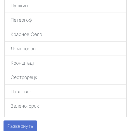
Пушкин
Петергоф
Красное Село
Ломоносов
Кронштадт
Сестрорецк
Павловск
Зеленогорск
Шушары
Развернуть