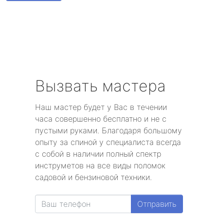
Парголово
Металлострой
Стрельна
Песочный
Вызвать мастера
Понтонный
Наш мастер будет у Вас в течении
часа совершенно бесплатно и не с
Левашово
пустыми руками. Благодаря большому
опыту за спиной у специалиста всегда
Лисий Нос
с собой в наличии полный спектр
инструметов на все виды поломок
Репино
садовой и бензиновой техники.
Александровская
Отправить