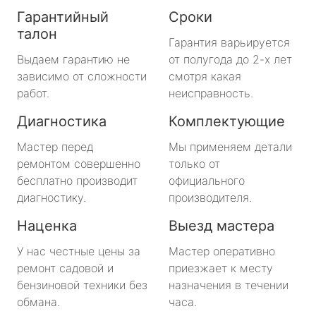
Гарантийный
Сроки
талон
Гарантия варьируется
Выдаем гарантию не
от полугода до 2-х лет
зависимо от сложности
смотря какая
работ.
неисправность.
Диагностика
Комплектующие
Мастер перед
Мы применяем детали
ремонтом совершенно
только от
бесплатно производит
официального
диагностику.
производителя.
Наценка
Выезд мастера
У нас честные цены за
Мастер оперативно
ремонт садовой и
приезжает к месту
бензиновой техники без
назначения в течении
обмана.
часа.