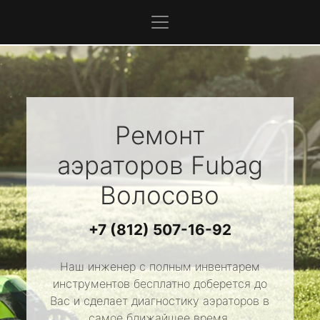
Ремонт
аэраторов
Fubag
Волосово
+7 (812) 507-16-92
Наш инженер с полным инвентарем
инструментов бесплатно доберется до
Вас и сделает диагностику аэраторов в
самое ближайшее время.