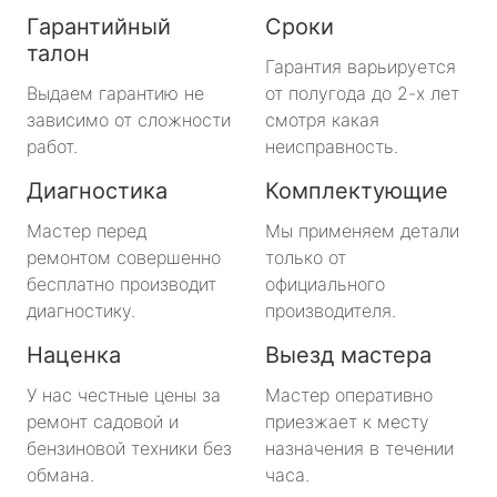
Гарантийный
Сроки
талон
Гарантия варьируется
Выдаем гарантию не
от полугода до 2-х лет
зависимо от сложности
смотря какая
работ.
неисправность.
Диагностика
Комплектующие
Мастер перед
Мы применяем детали
ремонтом совершенно
только от
бесплатно производит
официального
диагностику.
производителя.
Наценка
Выезд мастера
У нас честные цены за
Мастер оперативно
ремонт садовой и
приезжает к месту
бензиновой техники без
назначения в течении
обмана.
часа.