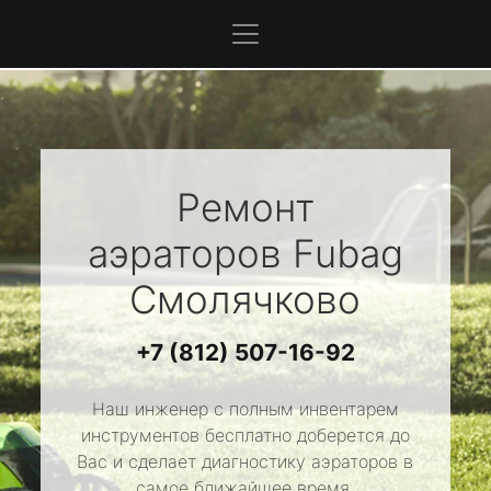
Ремонт
аэраторов
Fubag
Смолячково
+7 (812) 507-16-92
Наш инженер с полным инвентарем
инструментов бесплатно доберется до
Вас и сделает диагностику аэраторов в
самое ближайшее время.