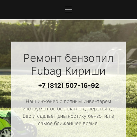
Ремонт бензопил
Fubag
Кириши
+7 (812) 507-16-92
Наш инженер с полным инвентарем
инструментов бесплатно доберется до
Вас и сделает диагностику бензопил в
самое ближайшее время.