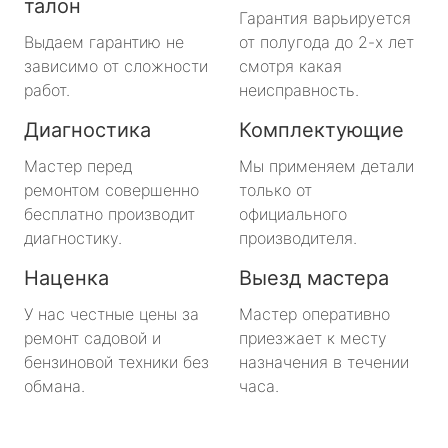
талон
Гарантия варьируется
Выдаем гарантию не
от полугода до 2-х лет
зависимо от сложности
смотря какая
работ.
неисправность.
Диагностика
Комплектующие
Мастер перед
Мы применяем детали
ремонтом совершенно
только от
бесплатно производит
официального
диагностику.
производителя.
Наценка
Выезд мастера
У нас честные цены за
Мастер оперативно
ремонт садовой и
приезжает к месту
бензиновой техники без
назначения в течении
обмана.
часа.