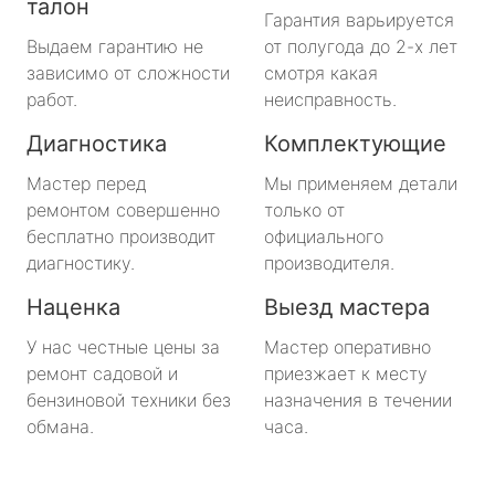
талон
Гарантия варьируется
Выдаем гарантию не
от полугода до 2-х лет
зависимо от сложности
смотря какая
работ.
неисправность.
Диагностика
Комплектующие
Мастер перед
Мы применяем детали
ремонтом совершенно
только от
бесплатно производит
официального
диагностику.
производителя.
Наценка
Выезд мастера
У нас честные цены за
Мастер оперативно
ремонт садовой и
приезжает к месту
бензиновой техники без
назначения в течении
обмана.
часа.