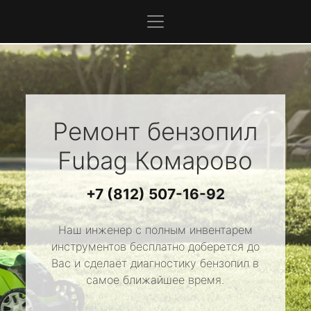
Ремонт бензопил
Fubag
Комарово
+7 (812) 507-16-92
Наш инженер с полным инвентарем
инструментов бесплатно доберется до
Вас и сделает диагностику бензопил в
самое ближайшее время.