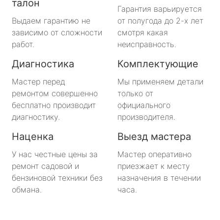
талон
Гарантия варьируется
Выдаем гарантию не
от полугода до 2-х лет
зависимо от сложности
смотря какая
работ.
неисправность.
Диагностика
Комплектующие
Мастер перед
Мы применяем детали
ремонтом совершенно
только от
бесплатно производит
официального
диагностику.
производителя.
Наценка
Выезд мастера
У нас честные цены за
Мастер оперативно
ремонт садовой и
приезжает к месту
бензиновой техники без
назначения в течении
обмана.
часа.