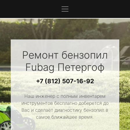
Ремонт бензопил
Fubag
Петергоф
+7 (812) 507-16-92
Наш инженер с полным инвентарем
инструментов бесплатно доберется до
Вас и сделает диагностику бензопил в
самое ближайшее время.