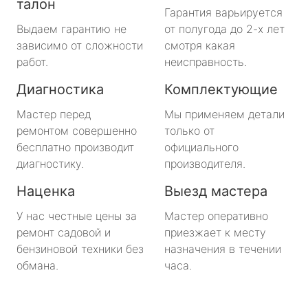
талон
Гарантия варьируется
Выдаем гарантию не
от полугода до 2-х лет
зависимо от сложности
смотря какая
работ.
неисправность.
Диагностика
Комплектующие
Мастер перед
Мы применяем детали
ремонтом совершенно
только от
бесплатно производит
официального
диагностику.
производителя.
Наценка
Выезд мастера
У нас честные цены за
Мастер оперативно
ремонт садовой и
приезжает к месту
бензиновой техники без
назначения в течении
обмана.
часа.