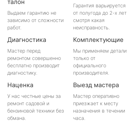
талон
Гарантия варьируется
Выдаем гарантию не
от полугода до 2-х лет
зависимо от сложности
смотря какая
работ.
неисправность.
Диагностика
Комплектующие
Мастер перед
Мы применяем детали
ремонтом совершенно
только от
бесплатно производит
официального
диагностику.
производителя.
Наценка
Выезд мастера
У нас честные цены за
Мастер оперативно
ремонт садовой и
приезжает к месту
бензиновой техники без
назначения в течении
обмана.
часа.