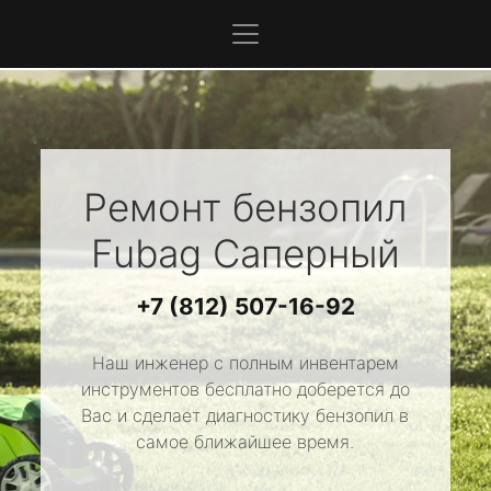
Ремонт бензопил
Fubag
Саперный
+7 (812) 507-16-92
Наш инженер с полным инвентарем
инструментов бесплатно доберется до
Вас и сделает диагностику бензопил в
самое ближайшее время.