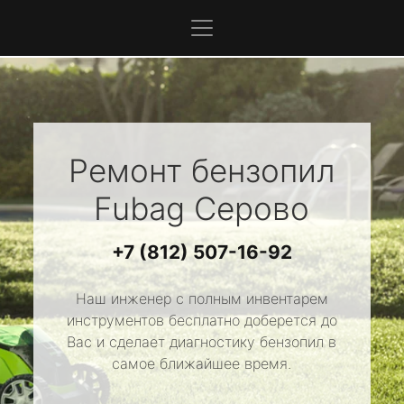
Ремонт бензопил
Fubag
Серово
+7 (812) 507-16-92
Наш инженер с полным инвентарем
инструментов бесплатно доберется до
Вас и сделает диагностику бензопил в
самое ближайшее время.