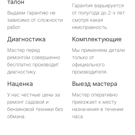
талон
Гарантия варьируется
Выдаем гарантию не
от полугода до 2-х лет
зависимо от сложности
смотря какая
работ.
неисправность.
Диагностика
Комплектующие
Мастер перед
Мы применяем детали
ремонтом совершенно
только от
бесплатно производит
официального
диагностику.
производителя.
Наценка
Выезд мастера
У нас честные цены за
Мастер оперативно
ремонт садовой и
приезжает к месту
бензиновой техники без
назначения в течении
обмана.
часа.