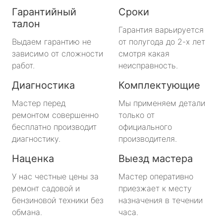
Гарантийный
Сроки
талон
Гарантия варьируется
Выдаем гарантию не
от полугода до 2-х лет
зависимо от сложности
смотря какая
работ.
неисправность.
Диагностика
Комплектующие
Мастер перед
Мы применяем детали
ремонтом совершенно
только от
бесплатно производит
официального
диагностику.
производителя.
Наценка
Выезд мастера
У нас честные цены за
Мастер оперативно
ремонт садовой и
приезжает к месту
бензиновой техники без
назначения в течении
обмана.
часа.