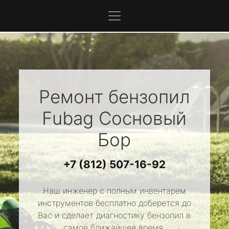
Ремонт бензопил
Fubag
Сосновый
Бор
+7 (812) 507-16-92
Наш инженер с полным инвентарем
инструментов бесплатно доберется до
Вас и сделает диагностику бензопил в
самое ближайшее время.