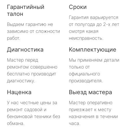
Гарантийный
Сроки
талон
Гарантия варьируется
Выдаем гарантию не
от полугода до 2-х лет
зависимо от сложности
смотря какая
работ.
неисправность.
Диагностика
Комплектующие
Мастер перед
Мы применяем детали
ремонтом совершенно
только от
бесплатно производит
официального
диагностику.
производителя.
Наценка
Выезд мастера
У нас честные цены за
Мастер оперативно
ремонт садовой и
приезжает к месту
бензиновой техники без
назначения в течении
обмана.
часа.