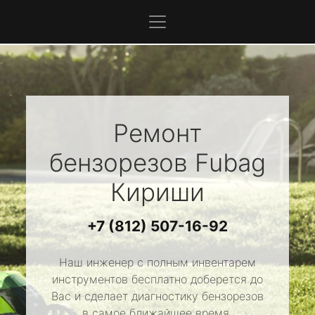
Ремонт
бензорезов
Fubag
Кириши
+7 (812) 507-16-92
Наш инженер с полным инвентарем
инструментов бесплатно доберется до
Вас и сделает диагностику бензорезов
в самое ближайшее время.