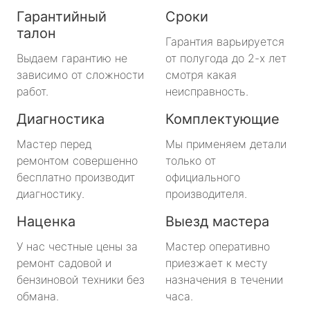
Гарантийный
Сроки
талон
Гарантия варьируется
Выдаем гарантию не
от полугода до 2-х лет
зависимо от сложности
смотря какая
работ.
неисправность.
Диагностика
Комплектующие
Мастер перед
Мы применяем детали
ремонтом совершенно
только от
бесплатно производит
официального
диагностику.
производителя.
Наценка
Выезд мастера
У нас честные цены за
Мастер оперативно
ремонт садовой и
приезжает к месту
бензиновой техники без
назначения в течении
обмана.
часа.