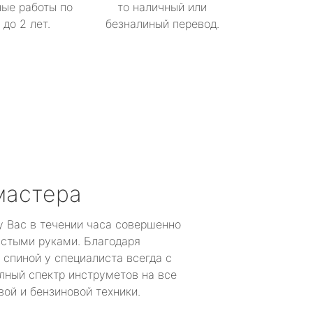
ые работы по
то наличный или
до 2 лет.
безналиный перевод.
мастера
у Вас в течении часа совершенно
устыми руками. Благодаря
 спиной у специалиста всегда с
лный спектр инструметов на все
ой и бензиновой техники.