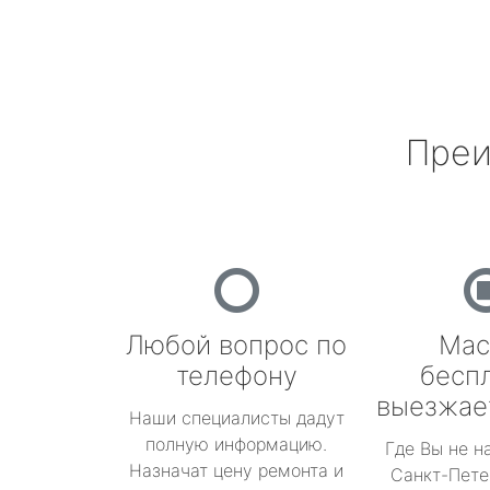
Преи
Любой вопрос по
Мас
телефону
бесп
выезжае
Наши специалисты дадут
полную информацию.
Где Вы не н
Назначат цену ремонта и
Санкт-Пете