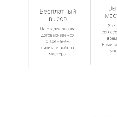
Вы
Бесплатный
мас
вызов
За ч
На стадии звонка
соглас
договариваемся
врем
с временем
Вами с
визита и выбора
мас
мастера.