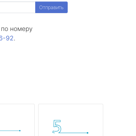
Отправить
 по номеру
16-92
.