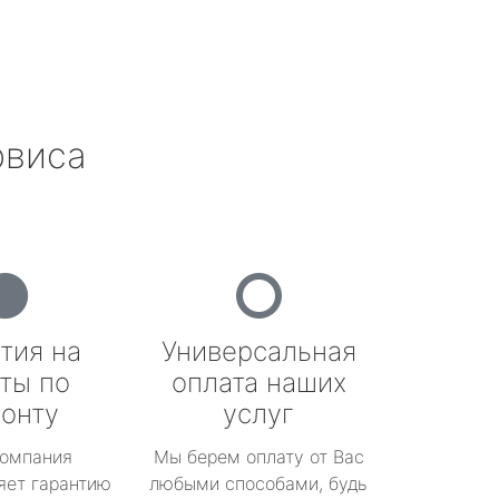
рвиса
тия на
Универсальная
ты по
оплата наших
онту
услуг
омпания
Мы берем оплату от Вас
яет гарантию
любыми способами, будь