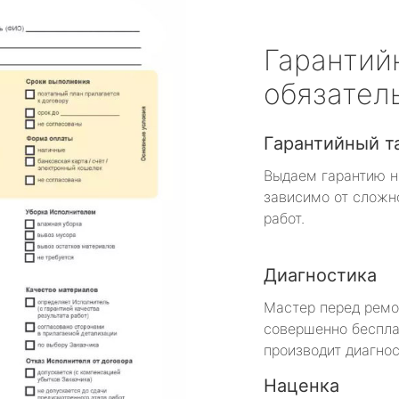
Гарантий
обязател
Гарантийный т
Выдаем гарантию н
зависимо от сложн
работ.
Диагностика
Мастер перед рем
совершенно беспла
производит диагнос
Наценка