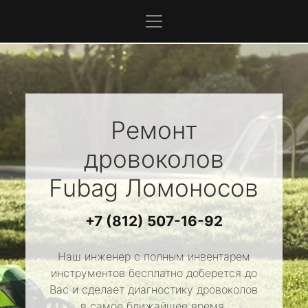
Ремонт
дровоколов
Fubag
Ломоносов
+7 (812) 507-16-92
Наш инженер с полным инвентарем
инструментов бесплатно доберется до
Вас и сделает диагностику дровоколов
в самое ближайшее время.