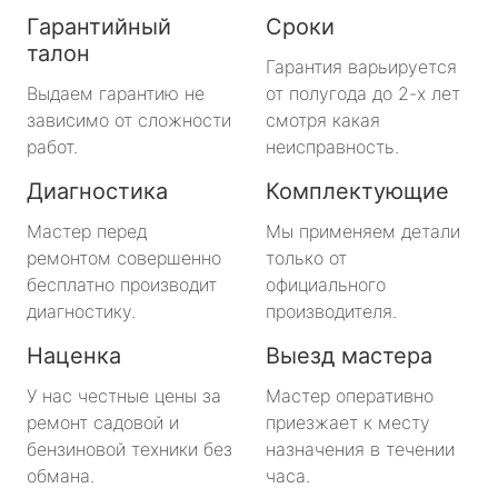
Гарантийный
Сроки
талон
Гарантия варьируется
Выдаем гарантию не
от полугода до 2-х лет
зависимо от сложности
смотря какая
работ.
неисправность.
Диагностика
Комплектующие
Мастер перед
Мы применяем детали
ремонтом совершенно
только от
бесплатно производит
официального
диагностику.
производителя.
Наценка
Выезд мастера
У нас честные цены за
Мастер оперативно
ремонт садовой и
приезжает к месту
бензиновой техники без
назначения в течении
обмана.
часа.