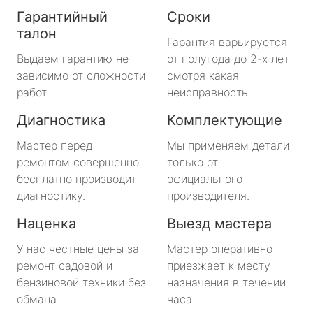
Гарантийный
Сроки
талон
Гарантия варьируется
Выдаем гарантию не
от полугода до 2-х лет
зависимо от сложности
смотря какая
работ.
неисправность.
Диагностика
Комплектующие
Мастер перед
Мы применяем детали
ремонтом совершенно
только от
бесплатно производит
официального
диагностику.
производителя.
Наценка
Выезд мастера
У нас честные цены за
Мастер оперативно
ремонт садовой и
приезжает к месту
бензиновой техники без
назначения в течении
обмана.
часа.