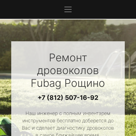
Ремонт
дровоколов
Fubag
Рощино
+7 (812) 507-16-92
Наш инженер с полным инвентарем
инструментов бесплатно доберется до
Вас и сделает диагностику дровоколов
в самое ближайшее время.