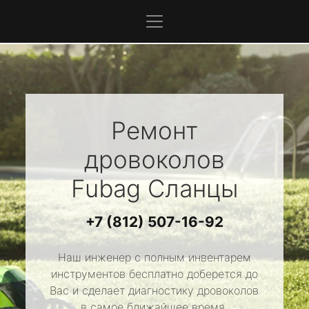
Ремонт
дровоколов
Fubag
Сланцы
+7 (812) 507-16-92
Наш инженер с полным инвентарем
инструментов бесплатно доберется до
Вас и сделает диагностику дровоколов
в самое ближайшее время.