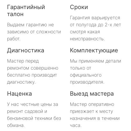
Гарантийный
Сроки
талон
Гарантия варьируется
Выдаем гарантию не
от полугода до 2-х лет
зависимо от сложности
смотря какая
работ.
неисправность.
Диагностика
Комплектующие
Мастер перед
Мы применяем детали
ремонтом совершенно
только от
бесплатно производит
официального
диагностику.
производителя.
Наценка
Выезд мастера
У нас честные цены за
Мастер оперативно
ремонт садовой и
приезжает к месту
бензиновой техники без
назначения в течении
обмана.
часа.