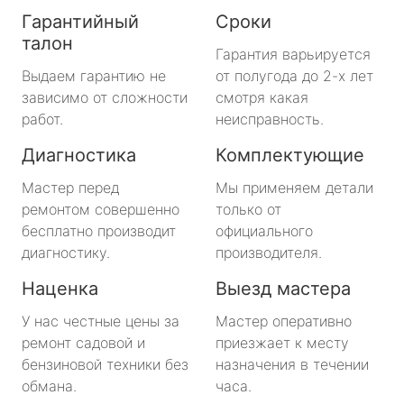
Гарантийный
Сроки
талон
Гарантия варьируется
Выдаем гарантию не
от полугода до 2-х лет
зависимо от сложности
смотря какая
работ.
неисправность.
Диагностика
Комплектующие
Мастер перед
Мы применяем детали
ремонтом совершенно
только от
бесплатно производит
официального
диагностику.
производителя.
Наценка
Выезд мастера
У нас честные цены за
Мастер оперативно
ремонт садовой и
приезжает к месту
бензиновой техники без
назначения в течении
обмана.
часа.