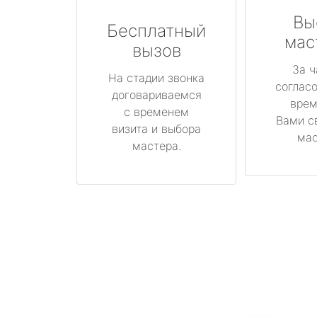
Вы
Бесплатный
мас
вызов
За ч
На стадии звонка
соглас
договариваемся
врем
с временем
Вами с
визита и выбора
мас
мастера.