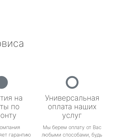
рвиса
тия на
Универсальная
ты по
оплата наших
онту
услуг
омпания
Мы берем оплату от Вас
яет гарантию
любыми способами, будь