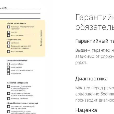
Гарантий
обязател
Гарантийный т
Выдаем гарантию н
зависимо от сложн
работ.
Диагностика
Мастер перед рем
совершенно беспла
производит диагнос
Наценка