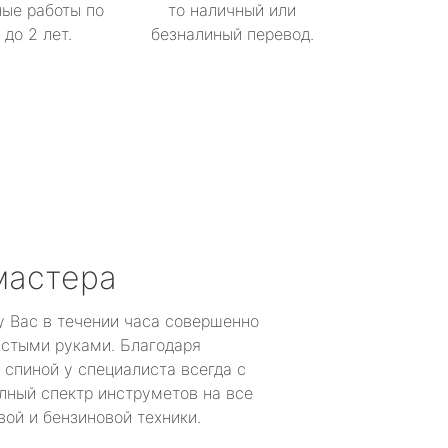
ые работы по
то наличный или
до 2 лет.
безналиный перевод.
мастера
у Вас в течении часа совершенно
устыми руками. Благодаря
 спиной у специалиста всегда с
лный спектр инструметов на все
ой и бензиновой техники.