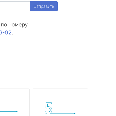
Отправить
 по номеру
16-92
.