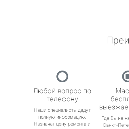
Преи
Любой вопрос по
Мас
телефону
бесп
выезжае
Наши специалисты дадут
полную информацию.
Где Вы не н
Назначат цену ремонта и
Санкт-Пете