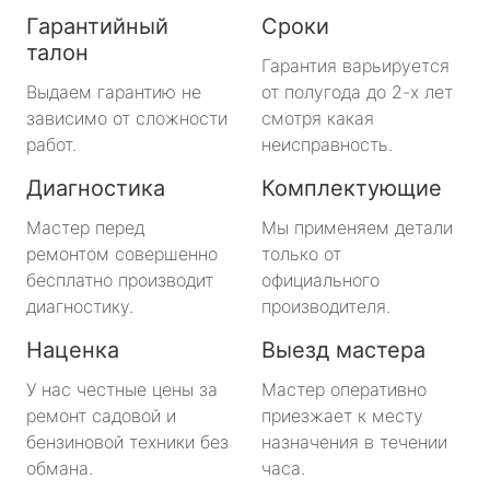
Гарантийный
Сроки
талон
Гарантия варьируется
Выдаем гарантию не
от полугода до 2-х лет
зависимо от сложности
смотря какая
работ.
неисправность.
Диагностика
Комплектующие
Мастер перед
Мы применяем детали
ремонтом совершенно
только от
бесплатно производит
официального
диагностику.
производителя.
Наценка
Выезд мастера
У нас честные цены за
Мастер оперативно
ремонт садовой и
приезжает к месту
бензиновой техники без
назначения в течении
обмана.
часа.