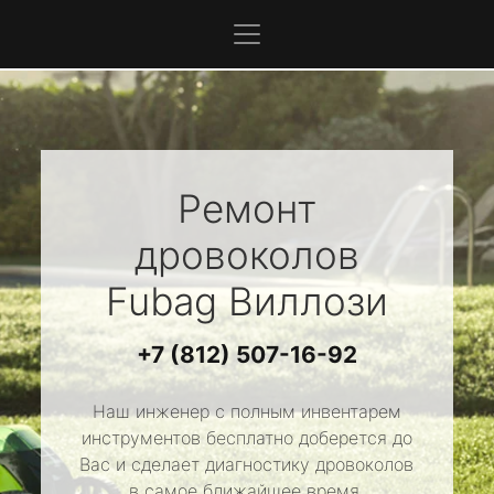
Ремонт
дровоколов
Fubag
Виллози
+7 (812) 507-16-92
Наш инженер с полным инвентарем
инструментов бесплатно доберется до
Вас и сделает диагностику дровоколов
в самое ближайшее время.