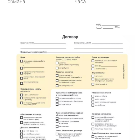
обмана.
часа.