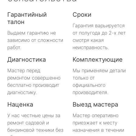
Гарантийный
Сроки
талон
Гарантия варьируется
Выдаем гарантию не
от полугода до 2-х лет
зависимо от сложности
смотря какая
работ.
неисправность.
Диагностика
Комплектующие
Мастер перед
Мы применяем детали
ремонтом совершенно
только от
бесплатно производит
официального
диагностику.
производителя.
Наценка
Выезд мастера
У нас честные цены за
Мастер оперативно
ремонт садовой и
приезжает к месту
бензиновой техники без
назначения в течении