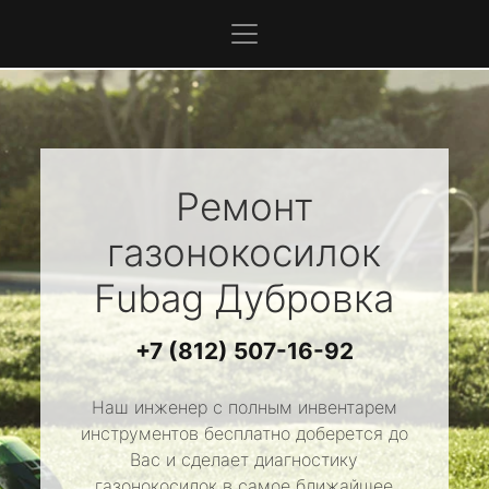
Ремонт
газонокосилок
Fubag
Дубровка
+7 (812) 507-16-92
Наш инженер с полным инвентарем
инструментов бесплатно доберется до
Вас и сделает диагностику
газонокосилок в самое ближайшее