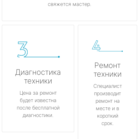
свяжется мастер.
Ремонт
Диагностика
техники
техники
Специалист
Цена за ремонт
производит
будет известна
ремонт на
после бесплатной
месте и в
диагностики.
короткий
срок.