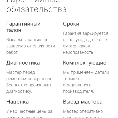
обязательства
Гарантийный
Сроки
талон
Гарантия варьируется
Выдаем гарантию не
от полугода до 2-х лет
зависимо от сложности
смотря какая
работ.
неисправность.
Диагностика
Комплектующие
Мастер перед
Мы применяем детали
ремонтом совершенно
только от
бесплатно производит
официального
диагностику.
производителя.
Наценка
Выезд мастера
У нас честные цены за
Мастер оперативно
ремонт садовой и
приезжает к месту