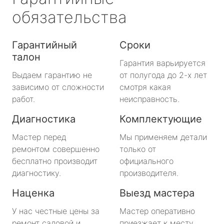
обязательства
Гарантийный
Сроки
талон
Гарантия варьируется
Выдаем гарантию не
от полугода до 2-х лет
зависимо от сложности
смотря какая
работ.
неисправность.
Диагностика
Комплектующие
Мастер перед
Мы применяем детали
ремонтом совершенно
только от
бесплатно производит
официального
диагностику.
производителя.
Наценка
Выезд мастера
У нас честные цены за
Мастер оперативно
ремонт садовой и
приезжает к месту