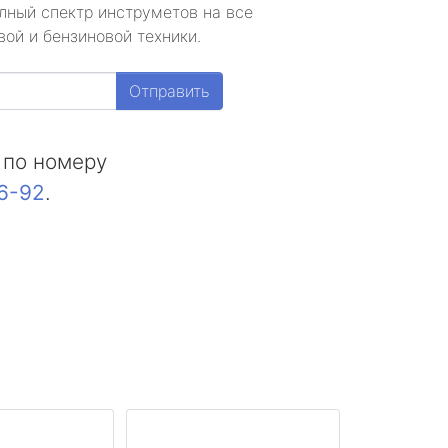
лный спектр инструметов на все
ой и бензиновой техники.
Отправить
 по номеру
16-92
.