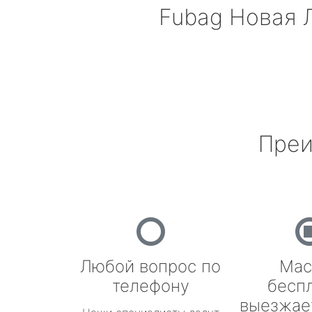
Fubag
Новая 
Преи
Любой вопрос по
Мас
телефону
бесп
выезжае