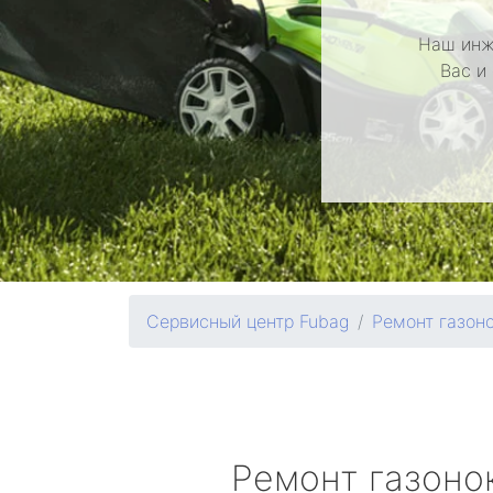
Наш инж
Вас и
Сервисный центр Fubag
Ремонт газон
Ремонт газоно