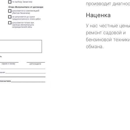
производит диагнос
Наценка
У нас честные цены
ремонт садовой и
бензиновой техники
обмана.