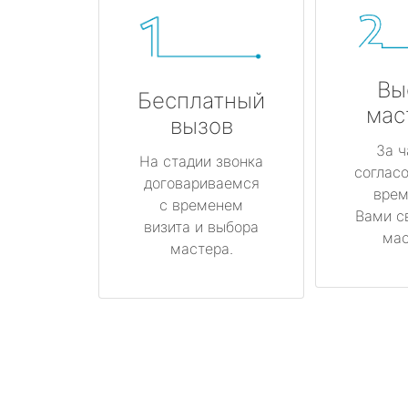
Вы
Бесплатный
мас
вызов
За ч
На стадии звонка
соглас
договариваемся
врем
с временем
Вами с
визита и выбора
мас
мастера.