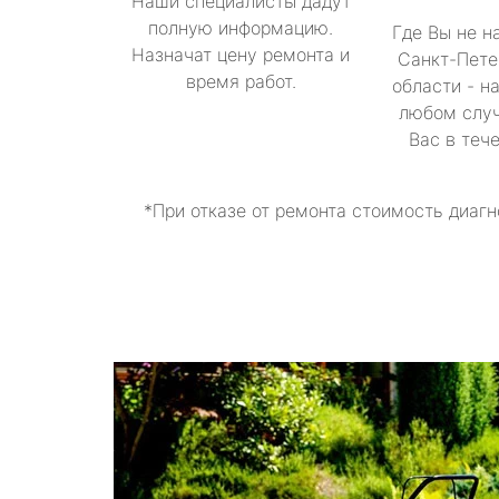
Наши специалисты дадут
полную информацию.
Где Вы не н
Назначат цену ремонта и
Санкт-Пете
время работ.
области - н
любом случ
Вас в теч
*При отказе от ремонта стоимость диагн