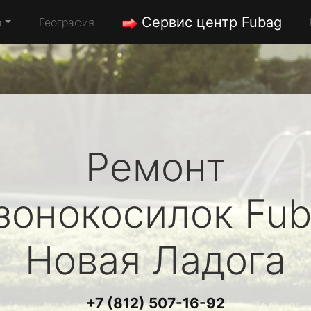
Сервис центр Fubag
а
География
Ремонт
зонокосилок
Fu
Новая Ладога
+7 (812) 507-16-92