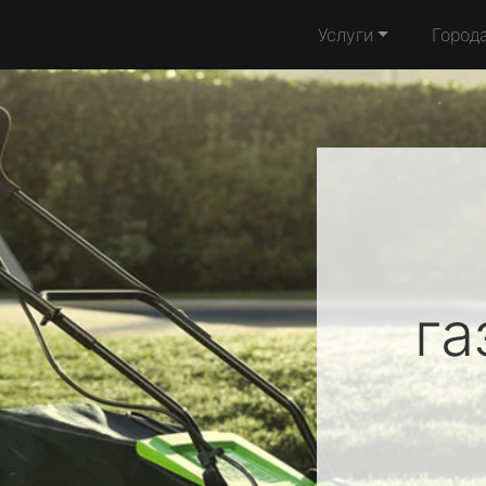
Услуги
Город
га