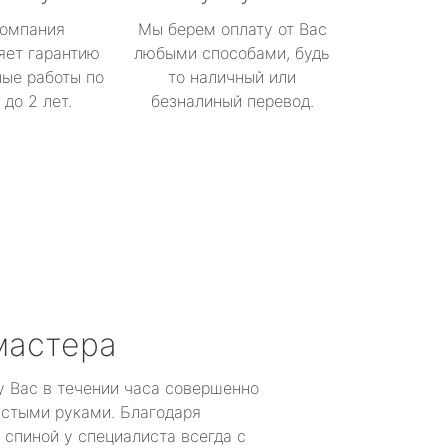
омпания
Мы берем оплату от Вас
яет гарантию
любыми способами, будь
ые работы по
то наличный или
до 2 лет.
безналиный перевод.
мастера
у Вас в течении часа совершенно
устыми руками. Благодаря
 спиной у специалиста всегда с