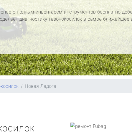
енер с полным инвентарем инструментов бесплатно добе
 сделает диагностику газонокосилок в самое ближайшее 
окосилок
Новая Ладога
косилок