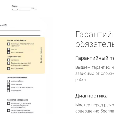
Гарантий
обязател
Гарантийный т
Выдаем гарантию н
зависимо от сложн
работ.
Диагностика
Мастер перед рем
совершенно беспла