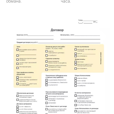
обмана.
часа.