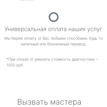
Универсальная оплата наших услуг
Мы берем оплату от Вас любыми способами, будь то
наличный или безналиный перевод.
*При отказе от ремонта стоимость диагностики –
1000 руб.
Вызвать мастера