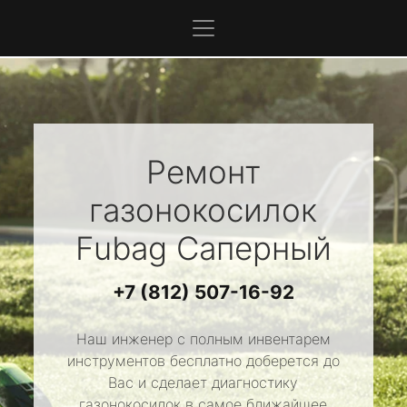
Ремонт
газонокосилок
Fubag
Саперный
+7 (812) 507-16-92
Наш инженер с полным инвентарем
инструментов бесплатно доберется до
Вас и сделает диагностику
газонокосилок в самое ближайшее