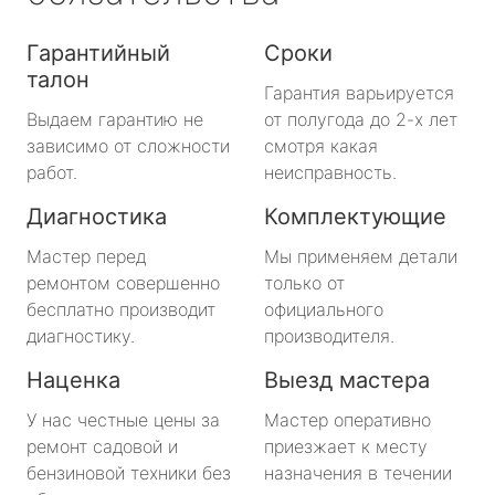
Гарантийный
Сроки
талон
Гарантия варьируется
Выдаем гарантию не
от полугода до 2-х лет
зависимо от сложности
смотря какая
работ.
неисправность.
Диагностика
Комплектующие
Мастер перед
Мы применяем детали
ремонтом совершенно
только от
бесплатно производит
официального
диагностику.
производителя.
Наценка
Выезд мастера
У нас честные цены за
Мастер оперативно
ремонт садовой и
приезжает к месту
бензиновой техники без
назначения в течении