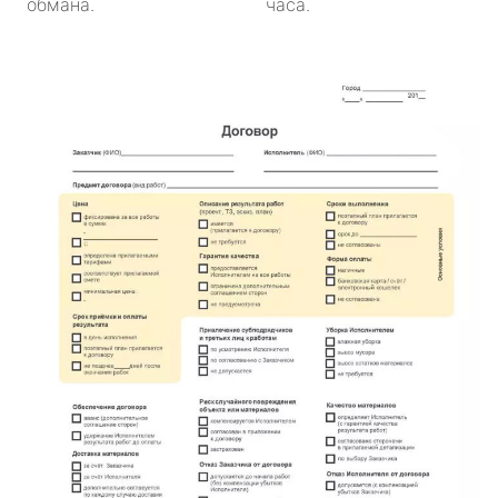
обмана.
часа.