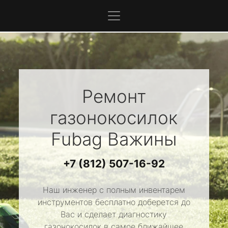
Ремонт
газонокосилок
Fubag
Важины
+7 (812) 507-16-92
Наш инженер с полным инвентарем
инструментов бесплатно доберется до
Вас и сделает диагностику
газонокосилок в самое ближайшее