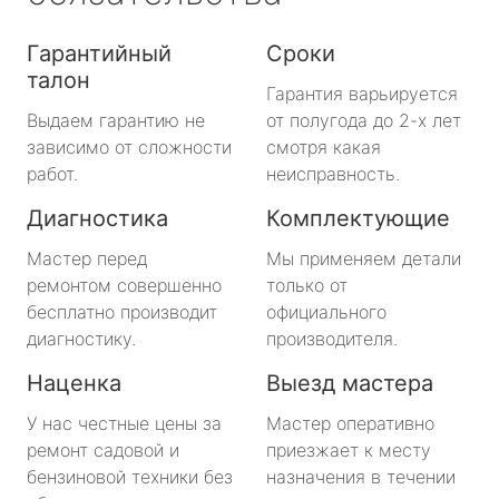
Гарантийный
Сроки
талон
Гарантия варьируется
Выдаем гарантию не
от полугода до 2-х лет
зависимо от сложности
смотря какая
работ.
неисправность.
Диагностика
Комплектующие
Мастер перед
Мы применяем детали
ремонтом совершенно
только от
бесплатно производит
официального
диагностику.
производителя.
Наценка
Выезд мастера
У нас честные цены за
Мастер оперативно
ремонт садовой и
приезжает к месту
бензиновой техники без
назначения в течении