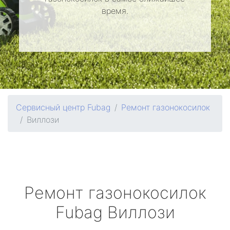
время.
Сервисный центр Fubag
Ремонт газонокосилок
Виллози
Ремонт газонокосилок
Fubag
Виллози