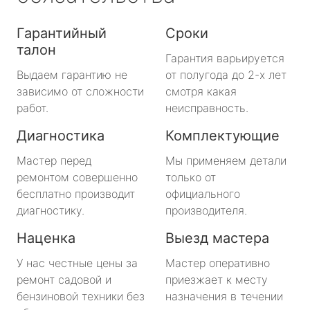
Гарантийный
Сроки
талон
Гарантия варьируется
Выдаем гарантию не
от полугода до 2-х лет
зависимо от сложности
смотря какая
работ.
неисправность.
Диагностика
Комплектующие
Мастер перед
Мы применяем детали
ремонтом совершенно
только от
бесплатно производит
официального
диагностику.
производителя.
Наценка
Выезд мастера
У нас честные цены за
Мастер оперативно
ремонт садовой и
приезжает к месту
бензиновой техники без
назначения в течении