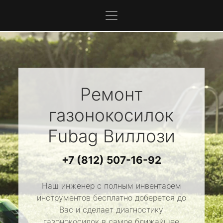
Ремонт
газонокосилок
Fubag
Виллози
+7 (812) 507-16-92
Наш инженер с полным инвентарем
инструментов бесплатно доберется до
Вас и сделает диагностику
газонокосилок в самое ближайшее