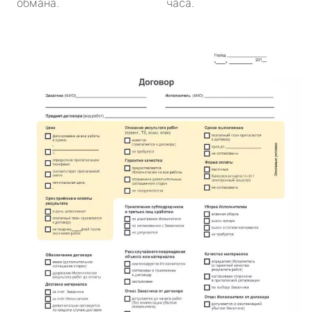
обмана.
часа.