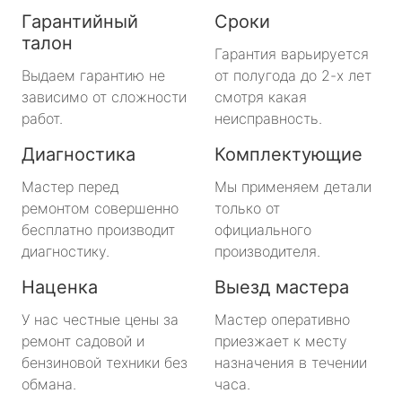
Гарантийный
Сроки
талон
Гарантия варьируется
Выдаем гарантию не
от полугода до 2-х лет
зависимо от сложности
смотря какая
работ.
неисправность.
Диагностика
Комплектующие
Мастер перед
Мы применяем детали
ремонтом совершенно
только от
бесплатно производит
официального
диагностику.
производителя.
Наценка
Выезд мастера
У нас честные цены за
Мастер оперативно
ремонт садовой и
приезжает к месту
бензиновой техники без
назначения в течении
обмана.
часа.