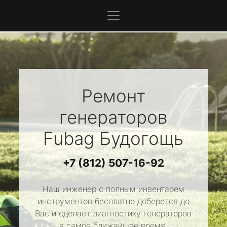
Ремонт
генераторов
Fubag
Будогощь
+7 (812) 507-16-92
Наш инженер с полным инвентарем
инструментов бесплатно доберется до
Вас и сделает диагностику генераторов
в самое ближайшее время.