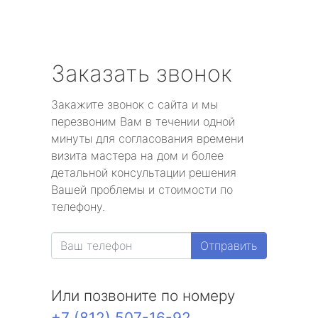
Заказать звонок
Закажите звонок с сайта и мы
перезвоним Вам в течении одной
минуты для согласования времени
визита мастера на дом и более
детальной консультации решения
Вашей проблемы и стоимости по
телефону.
Отправить
Или позвоните по номеру
+7 (812) 507-16-92
.