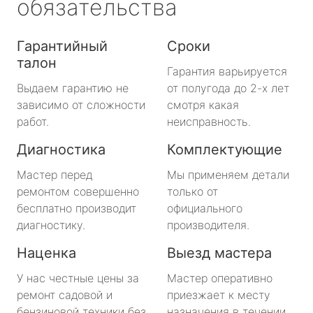
обязательства
Гарантийный
Сроки
талон
Гарантия варьируется
Выдаем гарантию не
от полугода до 2-х лет
зависимо от сложности
смотря какая
работ.
неисправность.
Диагностика
Комплектующие
Мастер перед
Мы применяем детали
ремонтом совершенно
только от
бесплатно производит
официального
диагностику.
производителя.
Наценка
Выезд мастера
У нас честные цены за
Мастер оперативно
ремонт садовой и
приезжает к месту
бензиновой техники без
назначения в течении