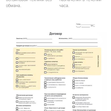
обмана.
часа.