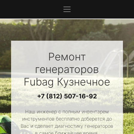
Ремонт
генераторов
Fubag
Кузнечное
+7 (812) 507-16-92
Наш инженер с полным инвентарем
инструментов бесплатно доберется до
Вас и сделает диагностику генераторов
в самое ближайшее время.