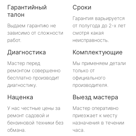
Гарантийный
Сроки
талон
Гарантия варьируется
Выдаем гарантию не
от полугода до 2-х лет
зависимо от сложности
смотря какая
работ.
неисправность.
Диагностика
Комплектующие
Мастер перед
Мы применяем детали
ремонтом совершенно
только от
бесплатно производит
официального
диагностику.
производителя.
Наценка
Выезд мастера
У нас честные цены за
Мастер оперативно
ремонт садовой и
приезжает к месту
бензиновой техники без
назначения в течении
обмана.
часа.