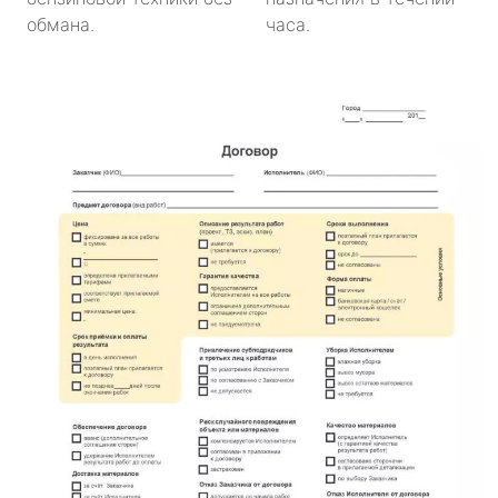
обмана.
часа.