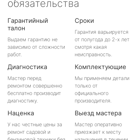
обязательства
Гарантийный
Сроки
талон
Гарантия варьируется
Выдаем гарантию не
от полугода до 2-х лет
зависимо от сложности
смотря какая
работ.
неисправность.
Диагностика
Комплектующие
Мастер перед
Мы применяем детали
ремонтом совершенно
только от
бесплатно производит
официального
диагностику.
производителя.
Наценка
Выезд мастера
У нас честные цены за
Мастер оперативно
ремонт садовой и
приезжает к месту
бензиновой техники без
назначения в течении