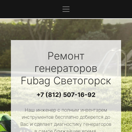
Ремонт
генераторов
Fubag
Светогорск
+7 (812) 507-16-92
Наш инженер с полным инвентарем
инструментов бесплатно доберется до
Вас и сделает диагностику генераторов
в самое ближайшее время.