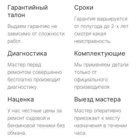
Гарантийный
Сроки
талон
Гарантия варьируется
Выдаем гарантию не
от полугода до 2-х лет
зависимо от сложности
смотря какая
работ.
неисправность.
Диагностика
Комплектующие
Мастер перед
Мы применяем детали
ремонтом совершенно
только от
бесплатно производит
официального
диагностику.
производителя.
Наценка
Выезд мастера
У нас честные цены за
Мастер оперативно
ремонт садовой и
приезжает к месту
бензиновой техники без
назначения в течении
обмана.
часа.