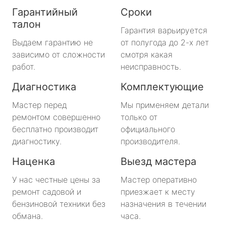
Гарантийный
Сроки
талон
Гарантия варьируется
Выдаем гарантию не
от полугода до 2-х лет
зависимо от сложности
смотря какая
работ.
неисправность.
Диагностика
Комплектующие
Мастер перед
Мы применяем детали
ремонтом совершенно
только от
бесплатно производит
официального
диагностику.
производителя.
Наценка
Выезд мастера
У нас честные цены за
Мастер оперативно
ремонт садовой и
приезжает к месту
бензиновой техники без
назначения в течении
обмана.
часа.