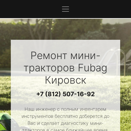
Ремонт мини-
тракторов
Fubag
Кировск
+7 (812) 507-16-92
Наш инженер с полным инвентарем
инструментов бесплатно доберется до
Вас и сделает диагностику мини-
тракторов в самое ближайшее время.