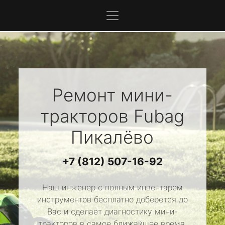
Ремонт мини-
тракторов
Fubag
Пикалёво
+7 (812) 507-16-92
Наш инженер с полным инвентарем
инструментов бесплатно доберется до
Вас и сделает диагностику мини-
тракторов в самое ближайшее время.