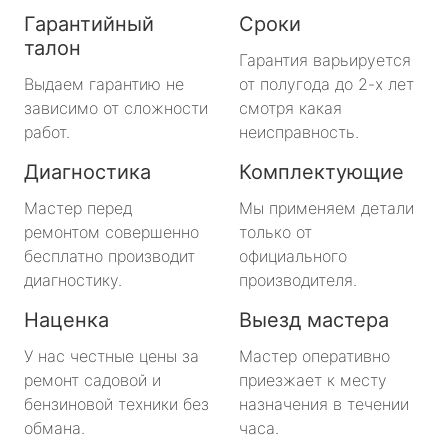
Гарантийный
Сроки
талон
Гарантия варьируется
Выдаем гарантию не
от полугода до 2-х лет
зависимо от сложности
смотря какая
работ.
неисправность.
Диагностика
Комплектующие
Мастер перед
Мы применяем детали
ремонтом совершенно
только от
бесплатно производит
официального
диагностику.
производителя.
Наценка
Выезд мастера
У нас честные цены за
Мастер оперативно
ремонт садовой и
приезжает к месту
бензиновой техники без
назначения в течении
обмана.
часа.