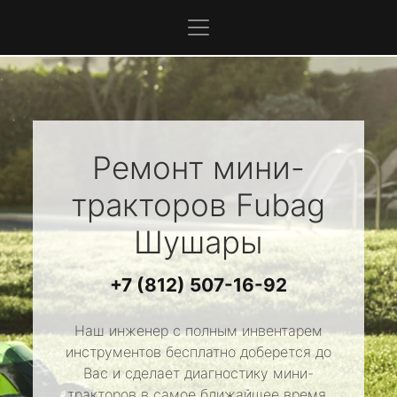
Ремонт мини-
тракторов
Fubag
Шушары
+7 (812) 507-16-92
Наш инженер с полным инвентарем
инструментов бесплатно доберется до
Вас и сделает диагностику мини-
тракторов в самое ближайшее время.