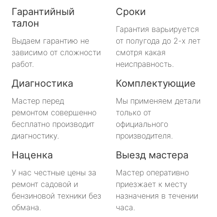
Гарантийный
Сроки
талон
Гарантия варьируется
Выдаем гарантию не
от полугода до 2-х лет
зависимо от сложности
смотря какая
работ.
неисправность.
Диагностика
Комплектующие
Мастер перед
Мы применяем детали
ремонтом совершенно
только от
бесплатно производит
официального
диагностику.
производителя.
Наценка
Выезд мастера
У нас честные цены за
Мастер оперативно
ремонт садовой и
приезжает к месту
бензиновой техники без
назначения в течении
обмана.
часа.